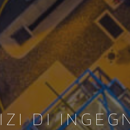
RVIZI CON DR