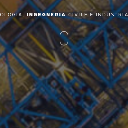
MAPPATURA,
MONITORAGGIO
, ISPEZIONE